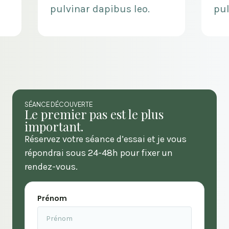
.
pulvinar dapibus leo.
SÉANCE DÉCOUVERTE
Le premier pas est le plus
important.
Réservez votre séance d’essai et je vous
répondrai sous 24-48h pour fixer un
rendez-vous.
Prénom