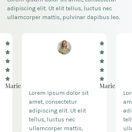
adipiscing elit. Ut elit tellus, luctus nec
ullamcorper mattis, pulvinar dapibus leo.
Marie
Marie
it
Lorem ipsum dolor sit
amet, consectetur
t
adipiscing elit. Ut elit
tellus, luctus nec
ullamcorper mattis,